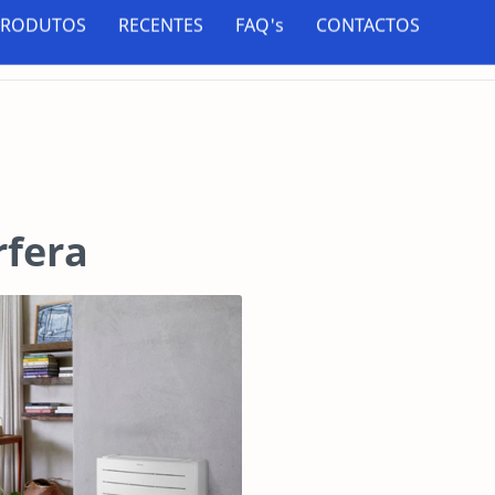
PRODUTOS
RECENTES
FAQ's
CONTACTOS
Climatização e Energias Renováveis
rfera