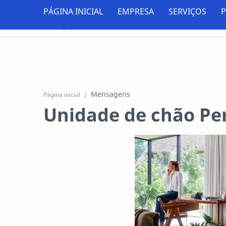
PÁGINA INICIAL
EMPRESA
SERVIÇOS
Mensagens
Página inicial
Unidade de chão Pe