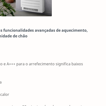
as funcionalidades avançadas de aquecimento,
unidade de chão
o e A+++ para o arrefecimento significa baixos
a
calor