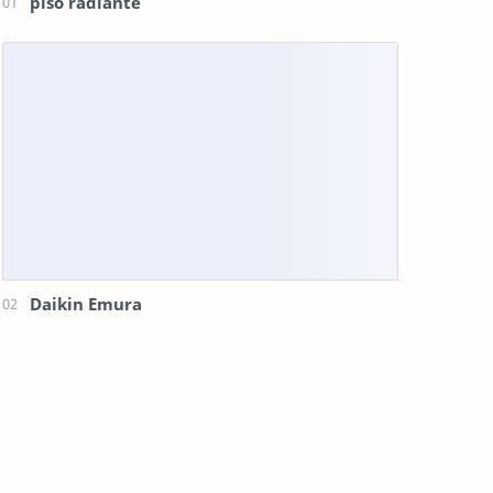
piso radiante
Daikin Emura