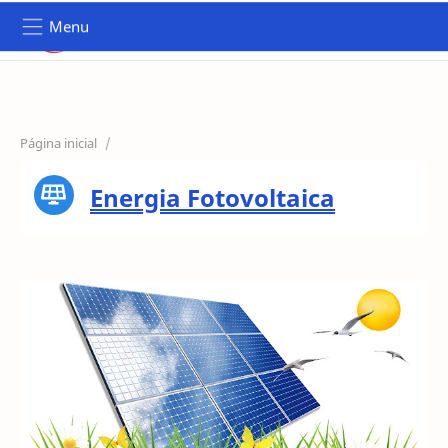
Menu
PÁGINA INICIAL
EMPRESA
Página inicial
SERVIÇOS
Energia Fotovoltaica
PRODUTOS
RECENTES
FAQ's
CONTACTOS