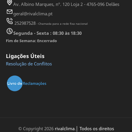
Av. Albino Marques, nº. 120 Loja 2 - 4765-096 Delães
geral@rivalclima.pt
252987528
- Chamada para a rede fixa nacional
Segunda - Sexta : 08:30 às 18:30
Fim de Semana: Encerrado
Ligações Úteis
Resolução de Conflitos
© Copyright
2026
rivalclima
.
│ Todos os direitos